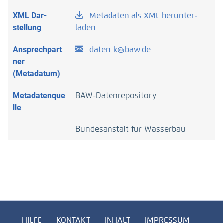
XML Dar­
Metadaten als XML herunter­
stellung
laden
Ansprechpart
daten-k@baw.de
ner
(Metadatum)
Metadatenque
BAW-Datenrepository
lle
Bundesanstalt für Wasserbau
HILFE
KONTAKT
INHALT
IMPRESSUM