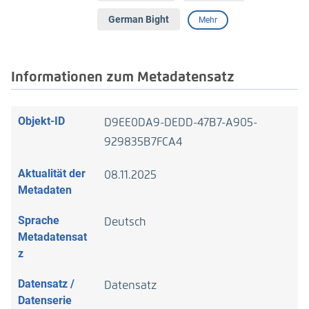
German Bight
Mehr
Informationen zum Metadatensatz
Objekt-ID
D9EE0DA9-DEDD-47B7-A905-
929835B7FCA4
Aktualität der
08.11.2025
Metadaten
Sprache
Deutsch
Metadatensat
z
Datensatz /
Datensatz
Datenserie