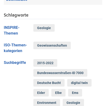
Schlag­worte
INSPIRE-
Geologie
Themen
ISO-Themen­
Geowissenschaften
kategorien
Suchbegriffe
2015-2022
Bundeswasserstraßen-ID 7000
Deutsche Bucht
digital twin
Eider
Elbe
Ems
Environment
Geologie