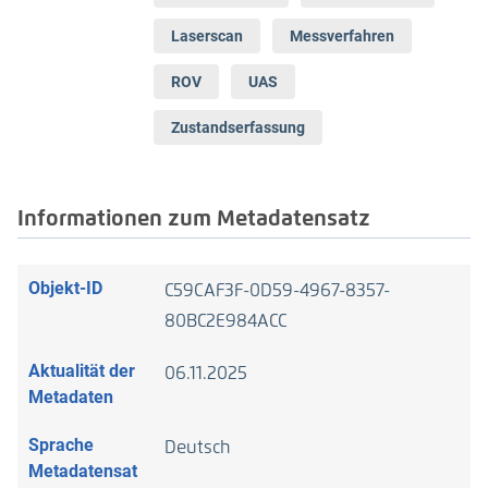
Laserscan
Messverfahren
ROV
UAS
Zustandserfassung
Informationen zum Metadatensatz
Objekt-ID
C59CAF3F-0D59-4967-8357-
80BC2E984ACC
Aktualität der
06.11.2025
Metadaten
Sprache
Deutsch
Metadatensat