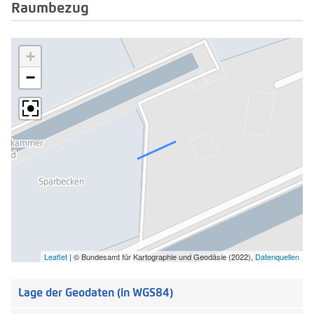
Raumbezug
+
−
Leaflet
|
© Bundesamt für Kartographie und Geodäsie (2022),
Datenquellen
Lage der Geodaten (in WGS84)