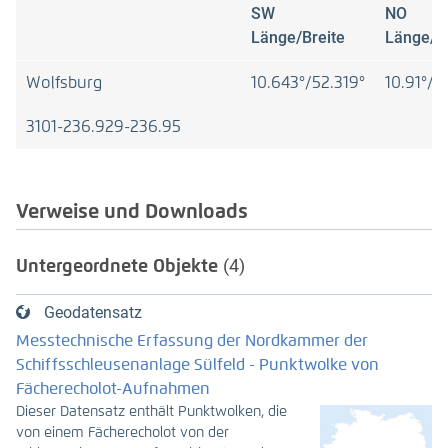
SW
NO
Länge/Breite
Länge/Br
Wolfsburg
10.643°/52.319°
10.91°/5
3101-236.929-236.95
Verweise und Downloads
Untergeordnete Objekte
(4)
Geodatensatz
Messtechnische Erfassung der Nordkammer der
Schiffsschleusenanlage Sülfeld - Punktwolke von
Fächerecholot-Aufnahmen
Dieser Datensatz enthält Punktwolken, die
von einem Fächerecholot von der