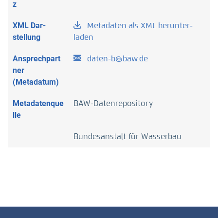
z
XML Dar­
Metadaten als XML herunter­
stellung
laden
Ansprechpart
daten-b@baw.de
ner
(Metadatum)
Metadatenque
BAW-Datenrepository
lle
Bundesanstalt für Wasserbau