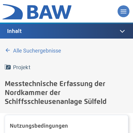
Inhalt
Alle Suchergebnisse
Projekt
Messtechnische Erfassung der
Nordkammer der
Schiffsschleusenanlage Sülfeld
Nutzungs­bedingun­gen