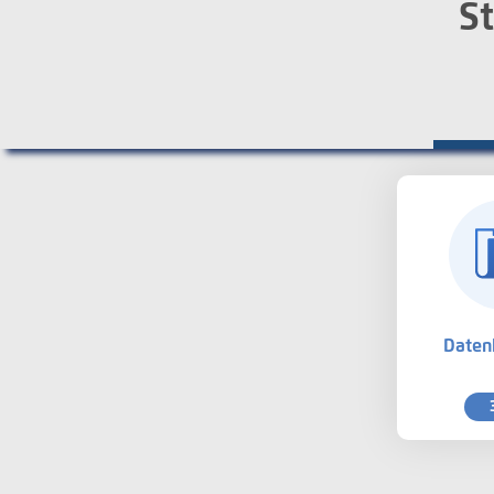
St
Daten