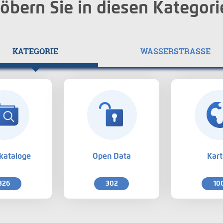
öbern Sie in diesen Kategori
KATEGORIE
WASSERSTRASSE
kataloge
Open Data
Kar
326
302
10