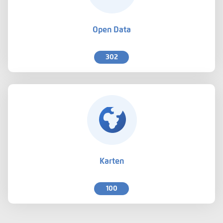
Open Data
302
Karten
100