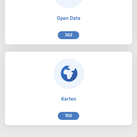
Open Data
302
Karten
100