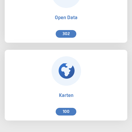
Open Data
302
Karten
100