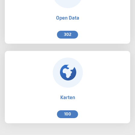
Open Data
302
Karten
100