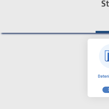
St
Daten