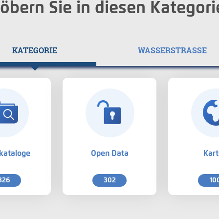
öbern Sie in diesen Kategori
KATEGORIE
WASSERSTRASSE
kataloge
Open Data
Kar
326
302
10