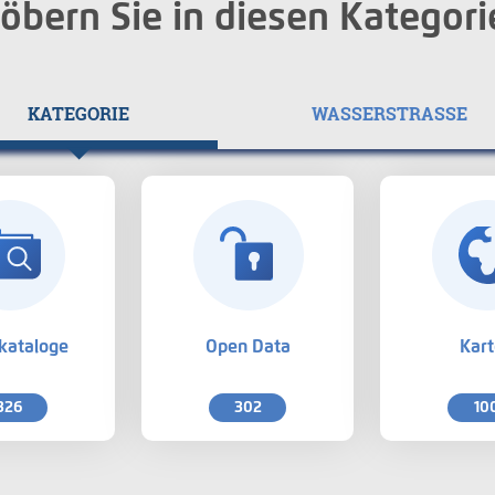
öbern Sie in diesen Kategori
KATEGORIE
WASSERSTRASSE
kataloge
Open Data
Kar
326
302
10