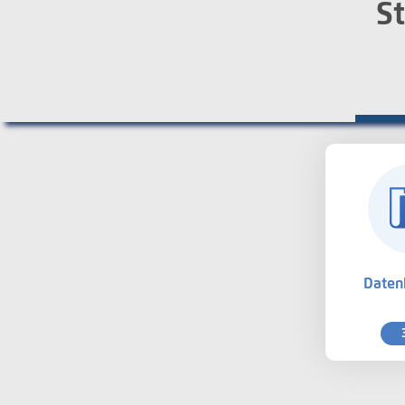
St
Daten