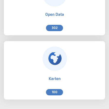
Open Data
302
Karten
100