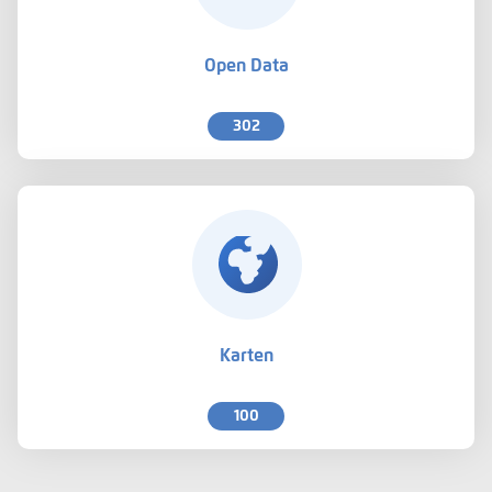
Open Data
302
Karten
100