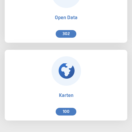
Open Data
302
Karten
100