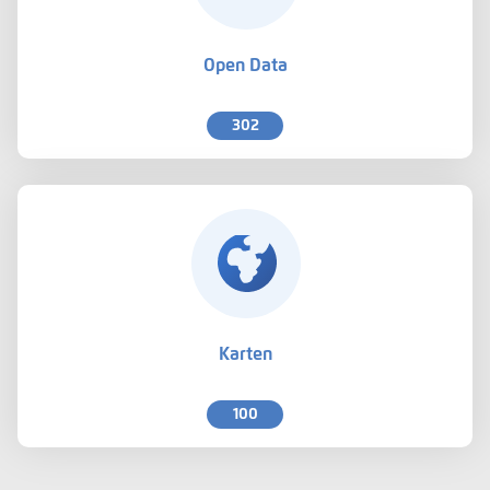
Open Data
302
Karten
100