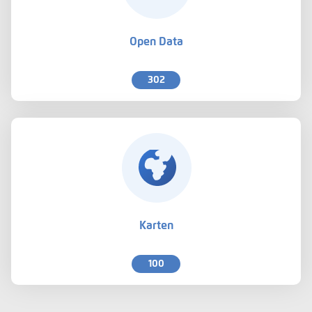
Open Data
302
Karten
100