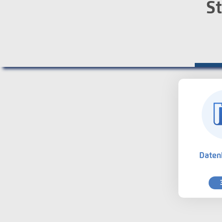
St
Daten