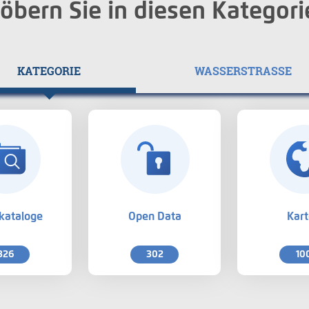
öbern Sie in diesen Kategori
KATEGORIE
WASSERSTRASSE
kataloge
Open Data
Kar
326
302
10