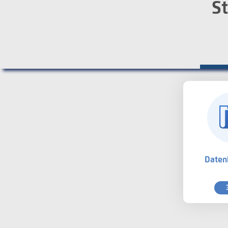
St
Daten