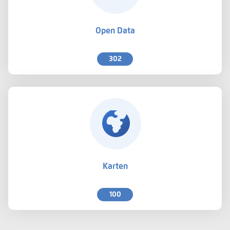
Open Data
302
Karten
100