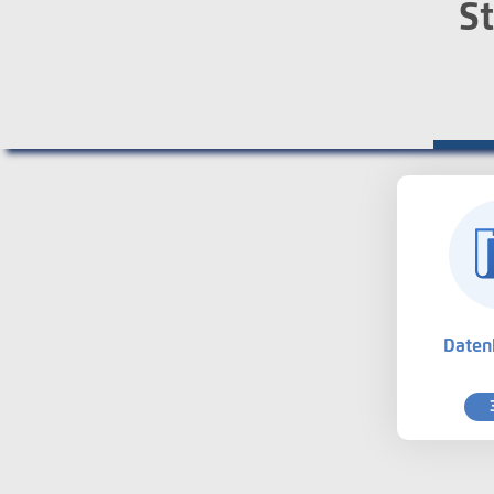
St
Daten