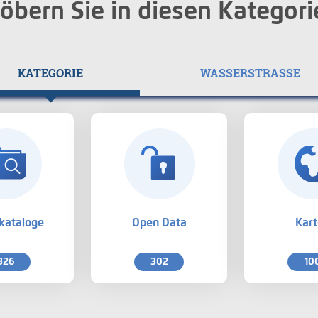
öbern Sie in diesen Kategori
KATEGORIE
WASSERSTRASSE
kataloge
Open Data
Kar
326
302
10