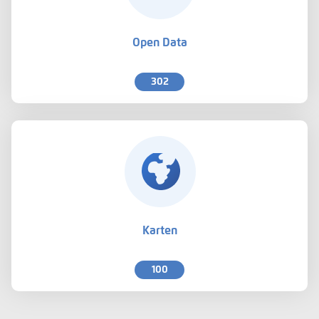
Open Data
302
Karten
100