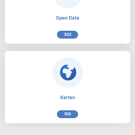
Open Data
302
Karten
100