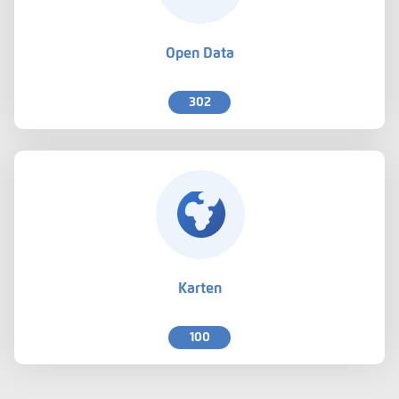
Open Data
302
Karten
100