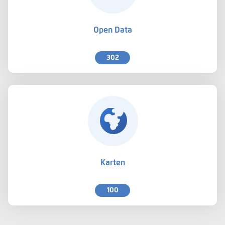
Open Data
302
Karten
100