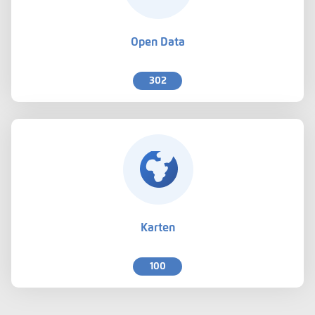
Open Data
302
Karten
100