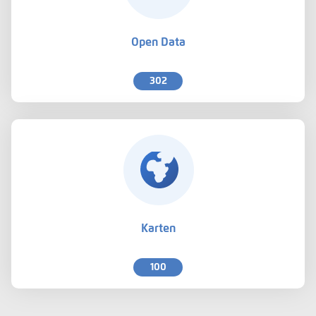
Open Data
302
Karten
100