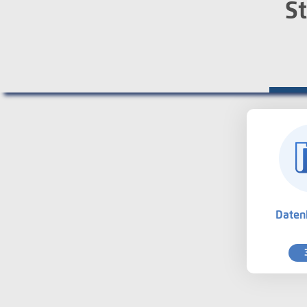
St
Daten