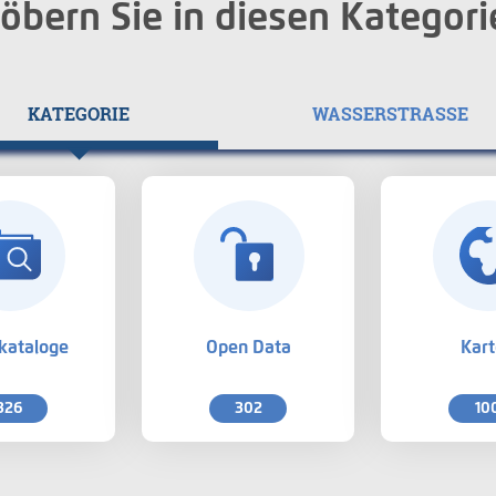
öbern Sie in diesen Kategori
KATEGORIE
WASSERSTRASSE
kataloge
Open Data
Kar
326
302
10