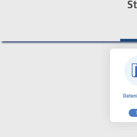
St
Daten