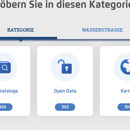
öbern Sie in diesen Kategori
KATEGORIE
WASSERSTRASSE
kataloge
Open Data
Kar
326
302
10