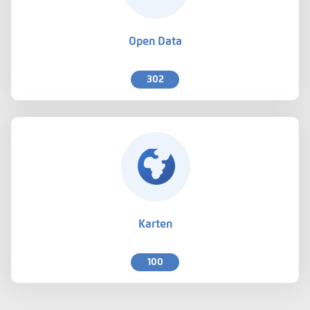
Open Data
302
Karten
100