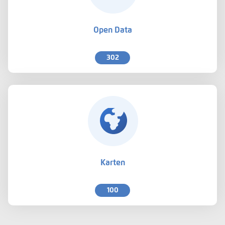
Open Data
302
Karten
100