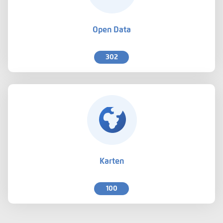
Open Data
302
Karten
100