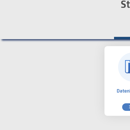
St
Daten