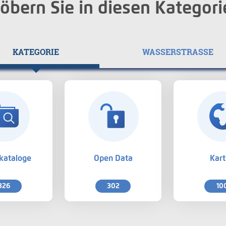
öbern Sie in diesen Kategori
KATEGORIE
WASSERSTRASSE
kataloge
Open Data
Kar
326
302
10