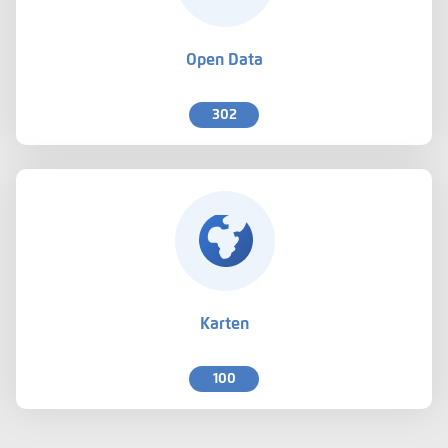
Open Data
302
Karten
100