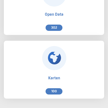
Open Data
302
Karten
100