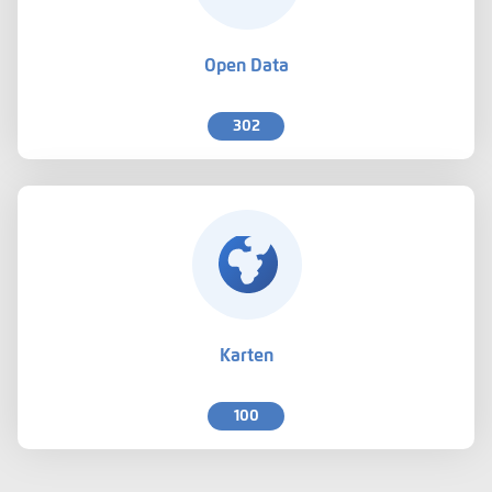
Open Data
302
Karten
100