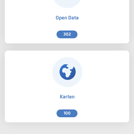
Open Data
302
Karten
100