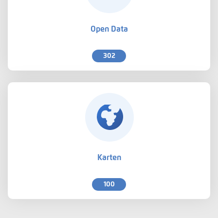
Open Data
302
Karten
100