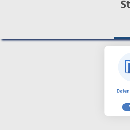
St
Daten