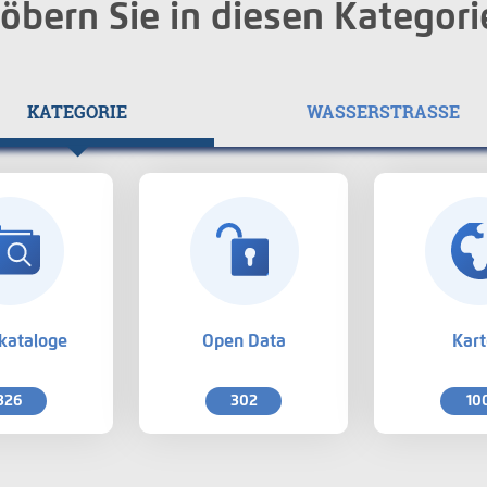
öbern Sie in diesen Kategori
KATEGORIE
WASSERSTRASSE
kataloge
Open Data
Kar
326
302
10