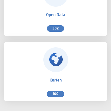
Open Data
302
Karten
100