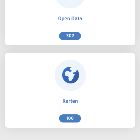
Open Data
302
Karten
100