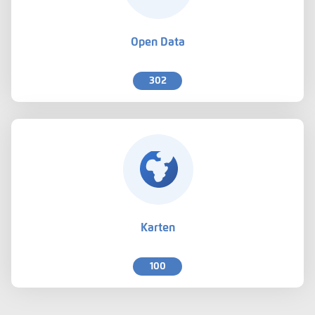
Open Data
302
Karten
100