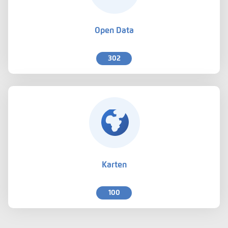
Open Data
302
Karten
100