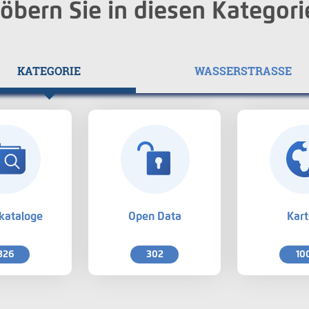
öbern Sie in diesen Kategori
KATEGORIE
WASSERSTRASSE
kataloge
Open Data
Kar
326
302
10