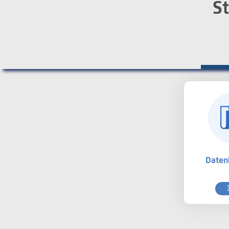
St
Daten