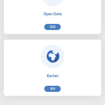
Open Data
302
Karten
100