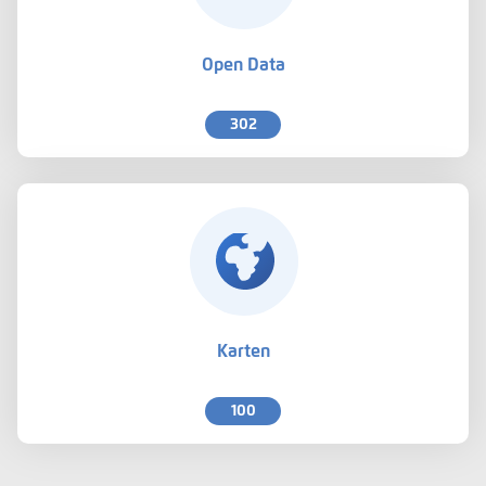
Open Data
302
Karten
100