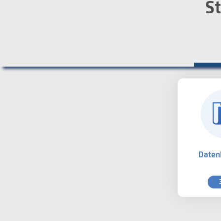
St
Daten