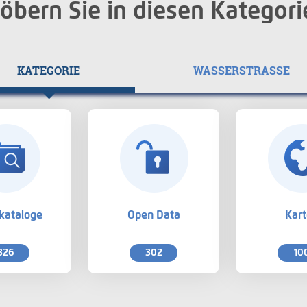
öbern Sie in diesen Kategori
KATEGORIE
WASSERSTRASSE
kataloge
Open Data
Kar
326
302
10