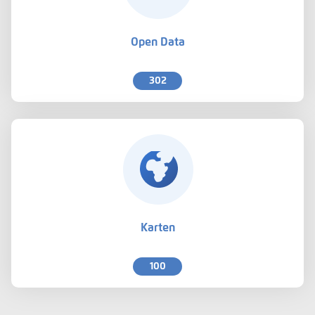
Open Data
302
Karten
100