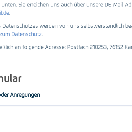
unten. Sie erreichen uns auch über unsere DE-Mail-Ad
l.de
.
Datenschutzes werden von uns selbstverständlich beac
 zum Datenschutz
.
ießlich an folgende Adresse: Postfach 210253, 76152 Kar
mular
 oder Anregungen