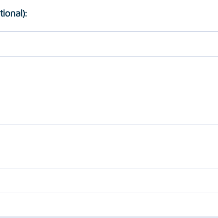
tional):