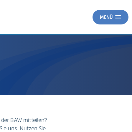
MENÜ
 der BAW mitteilen?
Sie uns. Nutzen Sie