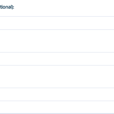
tional):