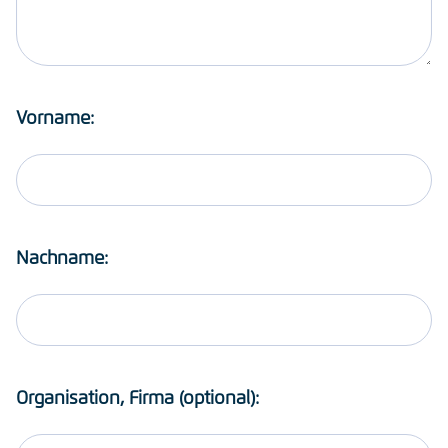
Vorname:
Nachname:
Organisation, Firma (optional):