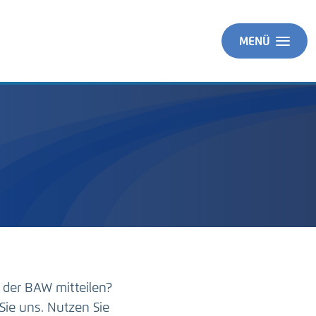
MENÜ
 der BAW mitteilen?
Sie uns. Nutzen Sie