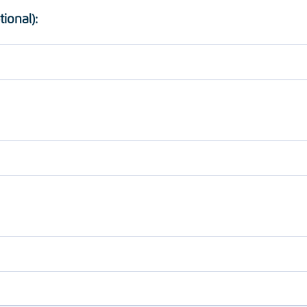
tional):