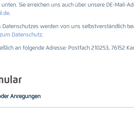
unten. Sie erreichen uns auch über unsere DE-Mail-Ad
l.de
.
Datenschutzes werden von uns selbstverständlich beac
 zum Datenschutz
.
ießlich an folgende Adresse: Postfach 210253, 76152 Kar
mular
 oder Anregungen