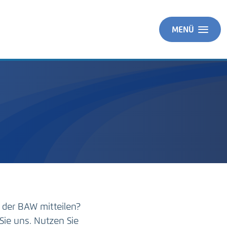
MENÜ
 der BAW mitteilen?
Sie uns. Nutzen Sie