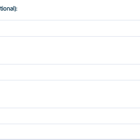
tional):