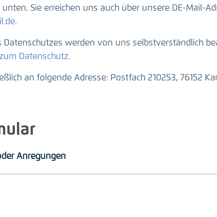
unten. Sie erreichen uns auch über unsere DE-Mail-Ad
l.de
.
Datenschutzes werden von uns selbstverständlich beac
 zum Datenschutz
.
ießlich an folgende Adresse: Postfach 210253, 76152 Kar
mular
 oder Anregungen